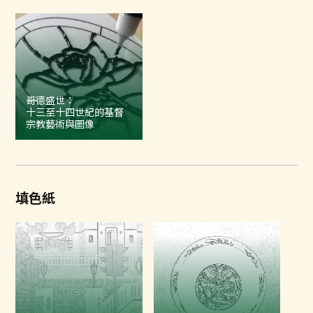
哥德盛世：
十三至十四世紀的基督
宗教藝術與圖像
填色紙