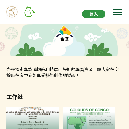
登入
資源
齊來探索專為博物館和特展而設計的學習資源，讓大家在空
餘時在家中都能享受藝術創作的樂趣！
工作紙