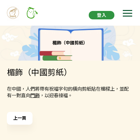
登入
楣飾（中國剪紙）
楣飾（中國剪紙）
在中國，人們將帶有祝福字句的橫向剪紙貼在楣樑上，並配
有一對直向
門飾
，以迎春接福。
上一頁