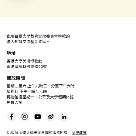
此項目獲大學教育資助委員會撥款的
港大知識交流基金資助。
地址
香港大學美術博物館
香港薄扶林般咸道90號
開放時間
星期二至六 上午九時三十分至下午六時
星期日 下午一時至六時
博物館逢星期一、公眾及大學假期休館
免費入場
© 2026 香港大學美術博物館 版權所有
私隱政策