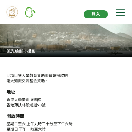
登入
流光繪影：攝影
此項目獲大學教育資助委員會撥款的
港大知識交流基金資助。
地址
香港大學美術博物館
香港薄扶林般咸道90號
開放時間
星期二至六 上午九時三十分至下午六時
星期日 下午一時至六時