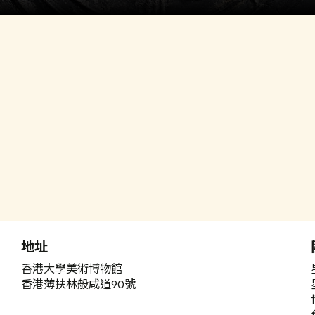
地址
香港大學美術博物館
香港薄扶林般咸道90號