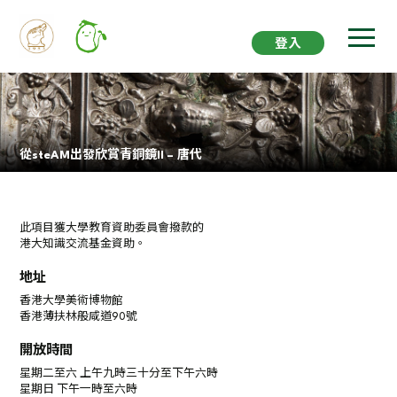
登入
從steAM出發欣賞青銅鏡II – 唐代
此項目獲大學教育資助委員會撥款的
港大知識交流基金資助。
地址
香港大學美術博物館
香港薄扶林般咸道90號
開放時間
星期二至六 上午九時三十分至下午六時
星期日 下午一時至六時