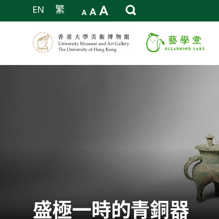
A
EN
繁
A
A
盛極一時的青銅器