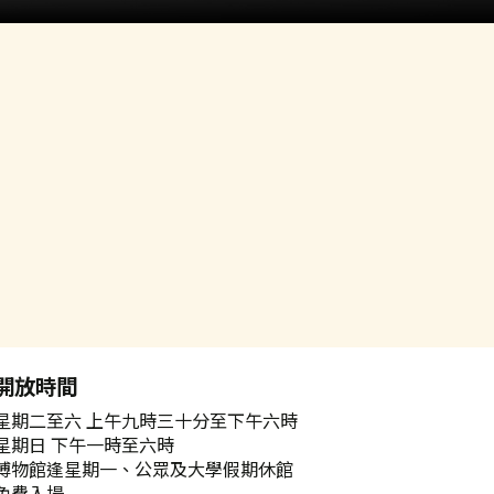
開放時間
星期二至六 上午九時三十分至下午六時
星期日 下午一時至六時
博物館逢星期一、公眾及大學假期休館