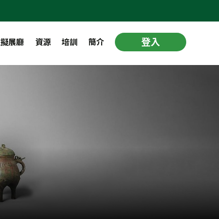
登入
虛擬展廳
資源
培訓
簡介