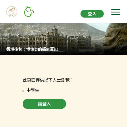
登入
香港往昔：博佐奇的攝影筆記
此頁面僅供以下人士瀏覽：
中學生
請登入