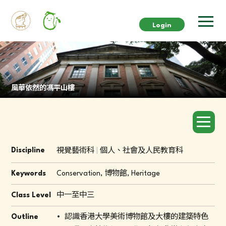
Login
風華依然的馮平山樓
Discipline
視覺藝術科
|
個人、社會及人民教育科
Keywords
Conservation, 博物館, Heritage
Class Level
中一至中三
Outline
認識香港大學美術博物館及大樓的建築特色