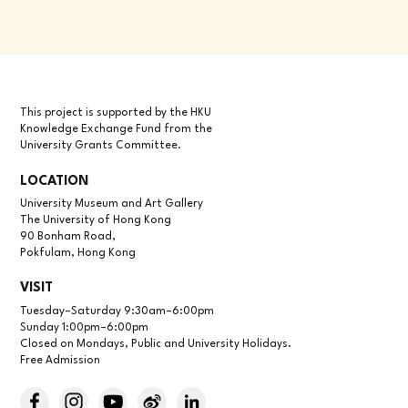
This project is supported by the HKU
Knowledge Exchange Fund from the
University Grants Committee.
LOCATION
University Museum and Art Gallery
The University of Hong Kong
90 Bonham Road,
Pokfulam, Hong Kong
VISIT
Tuesday–Saturday 9:30am–6:00pm
Sunday 1:00pm–6:00pm
Closed on Mondays, Public and University Holidays.
Free Admission