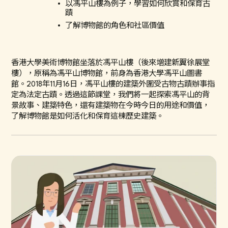
以馮平山樓為例子，學習如何欣賞和保育古
蹟
了解博物館的角色和社區價值
香港大學美術博物館坐落於馮平山樓（後來增建新翼徐展堂
樓），原稱為馮平山博物館，前身為香港大學馮平山圖書
館。2018年11月16日，馮平山樓的建築外圍受古物古蹟辦事指
定為法定古蹟。透過這節課堂，我們將一起探索馮平山的背
景故事、建築特色，還有建築物在今時今日的用途和價值，
了解博物館是如何活化和保育這棟歷史建築。