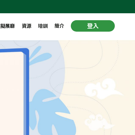
登入
虛擬展廳
資源
培訓
簡介