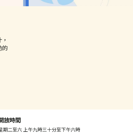
汁，
動的
開放時間
星期二至六 上午九時三十分至下午六時