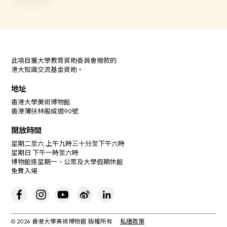
此項目獲大學教育資助委員會撥款的
港大知識交流基金資助。
地址
香港大學美術博物館
香港薄扶林般咸道90號
開放時間
星期二至六 上午九時三十分至下午六時
星期日 下午一時至六時
博物館逢星期一、公眾及大學假期休館
免費入場
© 2026 香港大學美術博物館 版權所有
私隱政策