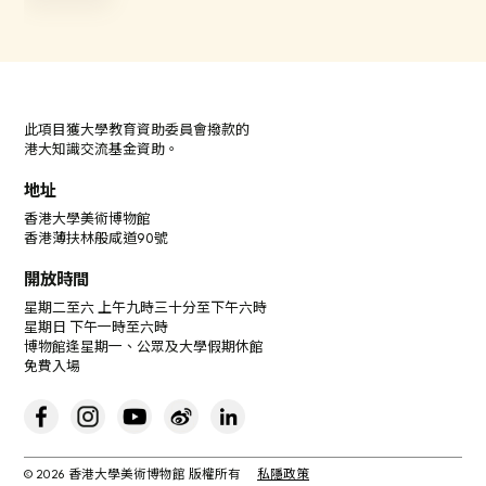
此項目獲大學教育資助委員會撥款的
港大知識交流基金資助。
地址
香港大學美術博物館
香港薄扶林般咸道90號
開放時間
星期二至六 上午九時三十分至下午六時
星期日 下午一時至六時
博物館逢星期一、公眾及大學假期休館
免費入場
© 2026 香港大學美術博物館 版權所有
私隱政策