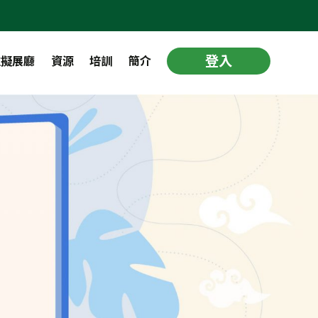
登入
虛擬展廳
資源
培訓
簡介