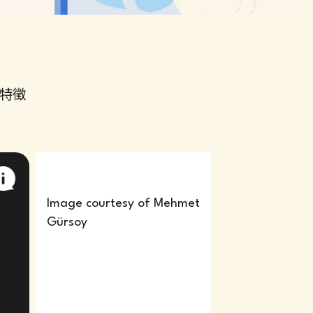
特徵
Image courtesy of Mehmet
Gürsoy