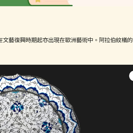
在文藝復興時期起亦出現在歐洲藝術中。阿拉伯紋檥的